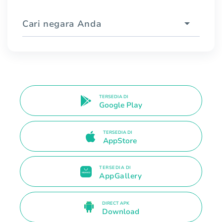
Cari negara Anda
TERSEDIA DI
Google Play
TERSEDIA DI
AppStore
TERSEDIA DI
AppGallery
DIRECT APK
Download