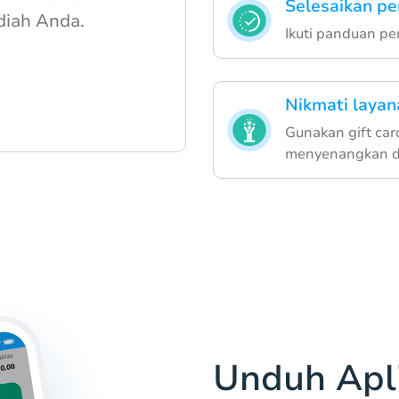
Selesaikan pe
diah Anda.
Ikuti panduan p
Nikmati layan
Gunakan gift car
menyenangkan di
Unduh Apli