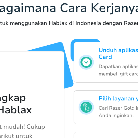
agaimana Cara Kerjany
tuk menggunakan Hablax di Indonesia dengan Razer
Unduh aplikas
Card
Dapatkan aplikas
membeli gift car
ngkap
Pilih layanan 
Hablax
Cari Razer Gold 
Anda inginkan.
t mudah! Cukup
erikut untuk