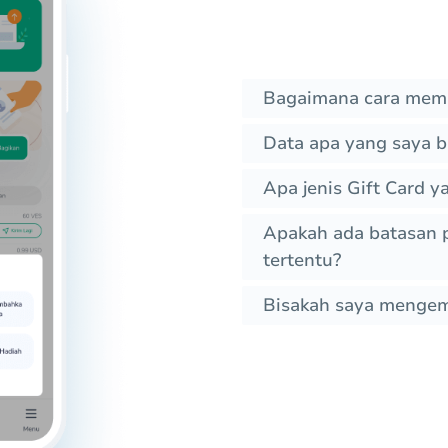
Bagaimana cara memb
Data apa yang saya b
Apa jenis Gift Card y
Apakah ada batasan p
tertentu?
Bisakah saya mengemb