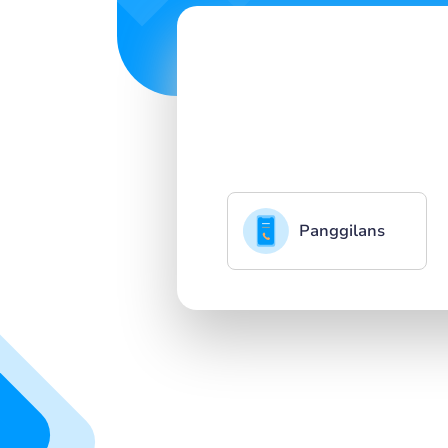
Panggilans