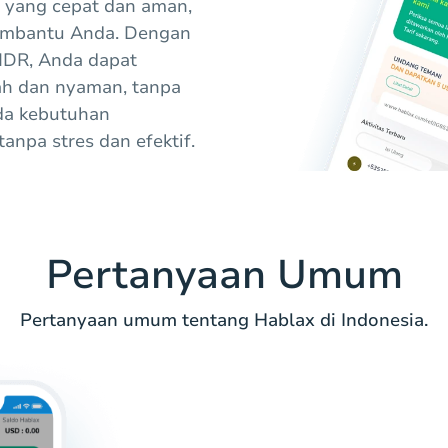
 yang cepat dan aman,
membantu Anda. Dengan
IDR, Anda dapat
ah dan nyaman, tanpa
da kebutuhan
npa stres dan efektif.
Pertanyaan Umum
Pertanyaan umum tentang Hablax di Indonesia.