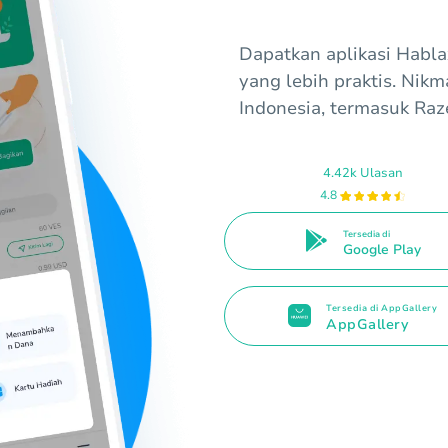
Dapatkan aplikasi Habl
yang lebih praktis. Nik
Indonesia, termasuk Raz
4.42k Ulasan
4.8
Tersedia di
Google Play
Tersedia di AppGallery
AppGallery