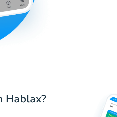
h Hablax?