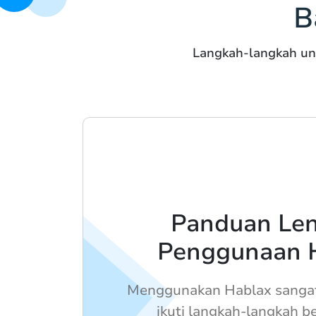
B
Langkah-langkah un
Panduan Le
Penggunaan 
Menggunakan Hablax sanga
ikuti langkah-langkah b