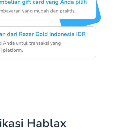
mbelian gift card yang Anda pilih
embayaran yang mudah dan praktis.
an dari Razer Gold Indonesia IDR
d Anda untuk transaksi yang
 platform.
kasi Hablax