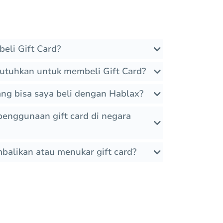
eli Gift Card?
utuhkan untuk membeli Gift Card?
ang bisa saya beli dengan Hablax?
enggunaan gift card di negara
alikan atau menukar gift card?