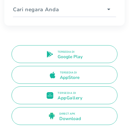
Cari negara Anda
TERSEDIA DI
Google Play
TERSEDIA DI
AppStore
TERSEDIA DI
AppGallery
DIRECT APK
Download