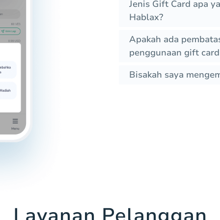
Jenis Gift Card apa 
Hablax?
Apakah ada pembatas
penggunaan gift card 
Bisakah saya mengem
Layanan Pelanggan