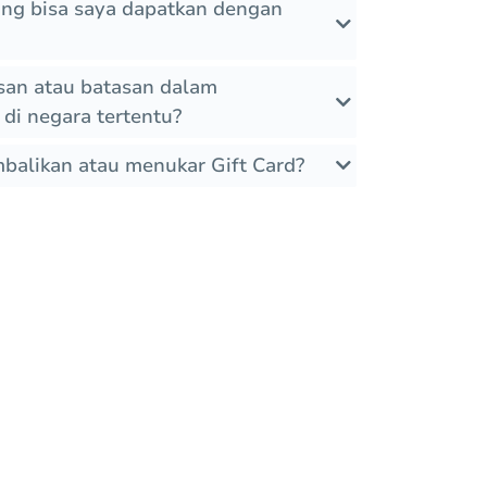
yang bisa saya dapatkan dengan
an atau batasan dalam
di negara tertentu?
balikan atau menukar Gift Card?