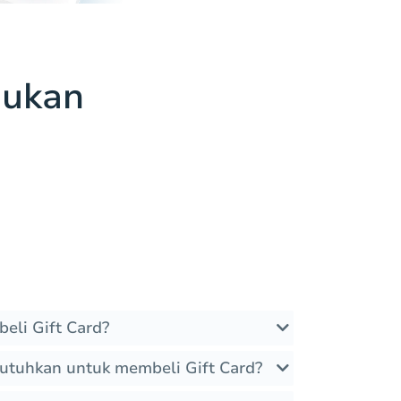
jukan
eli Gift Card?
utuhkan untuk membeli Gift Card?