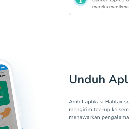
mereka menikmat
Unduh Apli
Ambil aplikasi Hablax 
mengirim top-up ke semu
menawarkan pengalaman