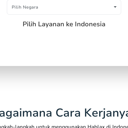
Pilih Layanan ke Indonesia
agaimana Cara Kerjany
ngkah-langkah untuk menggunakan Hablax di Indone