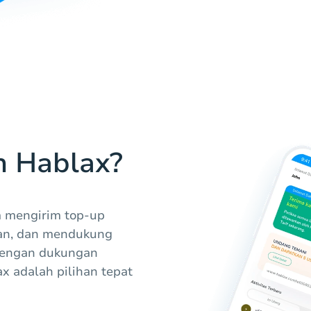
h Hablax?
 mengirim top-up
man, dan mendukung
 Dengan dukungan
 adalah pilihan tepat