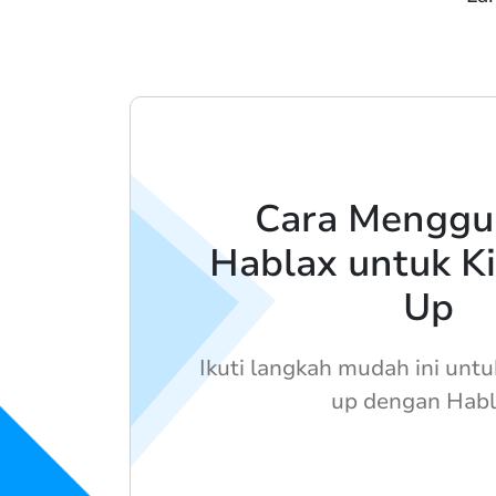
Cara Menggu
Hablax untuk Ki
Up
Ikuti langkah mudah ini unt
up dengan Habl