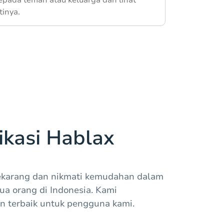
inya.
kasi Hablax
sekarang dan nikmati kemudahan dalam
a orang di Indonesia. Kami
 terbaik untuk pengguna kami.