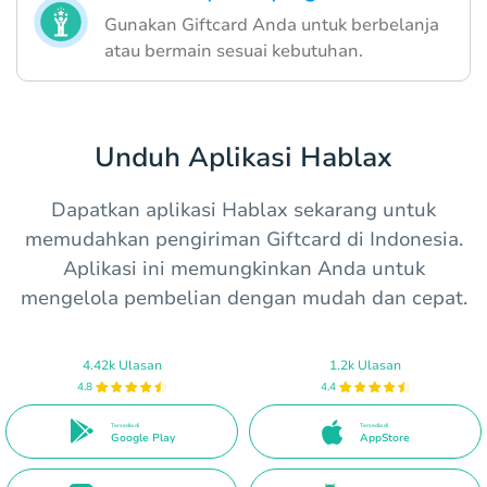
Gunakan Giftcard Anda untuk berbelanja
atau bermain sesuai kebutuhan.
Unduh Aplikasi Hablax
Dapatkan aplikasi Hablax sekarang untuk
memudahkan pengiriman Giftcard di Indonesia.
Aplikasi ini memungkinkan Anda untuk
mengelola pembelian dengan mudah dan cepat.
4.42k Ulasan
1.2k Ulasan
4.8
4.4
Tersedia di
Tersedia di
Google Play
AppStore