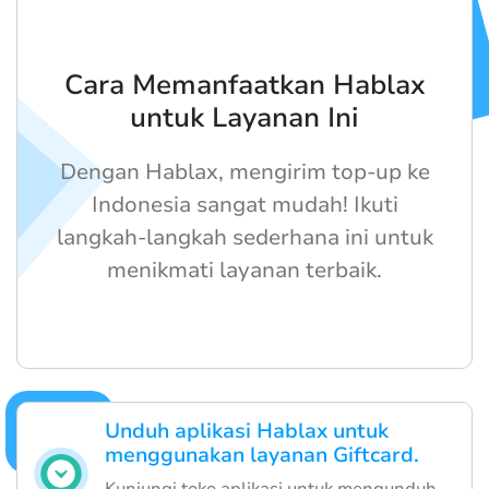
Cara Memanfaatkan Hablax
untuk Layanan Ini
Dengan Hablax, mengirim top-up ke
Indonesia sangat mudah! Ikuti
langkah-langkah sederhana ini untuk
menikmati layanan terbaik.
Unduh aplikasi Hablax untuk
menggunakan layanan Giftcard.
Kunjungi toko aplikasi untuk mengunduh