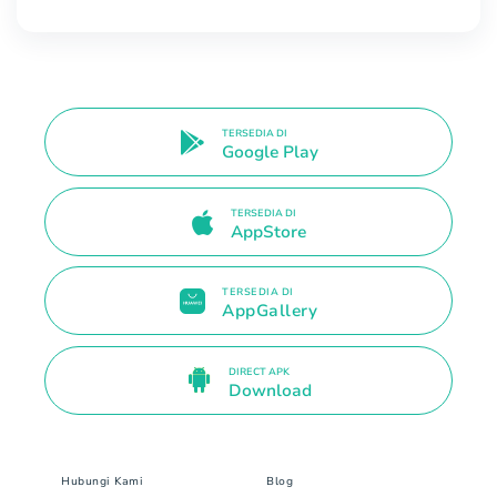
TERSEDIA DI
Google Play
TERSEDIA DI
AppStore
TERSEDIA DI
AppGallery
DIRECT APK
Download
Hubungi Kami
Blog