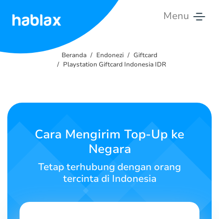
Menu
Beranda
Beranda
Endonezi
Giftcard
Tarif
Playstation Giftcard Indonesia IDR
Layanan
Hubungi
Kami
Cara Mengirim Top-Up ke
Negara
Bahasa Indonesia
Tetap terhubung dengan orang
tercinta di Indonesia
SIGN IN
SIGN UP