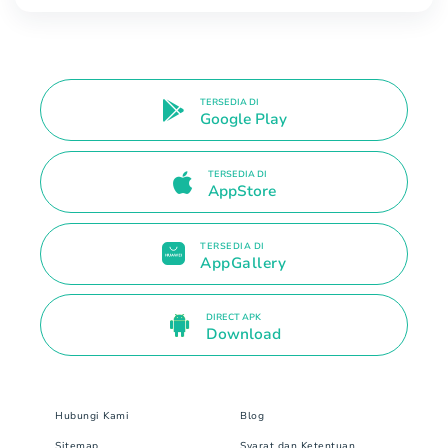
TERSEDIA DI
Google Play
TERSEDIA DI
AppStore
TERSEDIA DI
AppGallery
DIRECT APK
Download
Hubungi Kami
Blog
Sitemap
Syarat dan Ketentuan