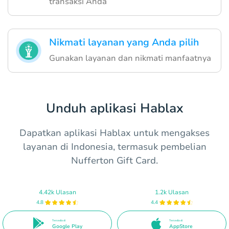
transaksi Anda
Nikmati layanan yang Anda pilih
Gunakan layanan dan nikmati manfaatnya
Unduh aplikasi Hablax
Dapatkan aplikasi Hablax untuk mengakses
layanan di Indonesia, termasuk pembelian
Nufferton Gift Card.
4.42k Ulasan
1.2k Ulasan
4.8
4.4
Tersedia di
Tersedia di
Google Play
AppStore