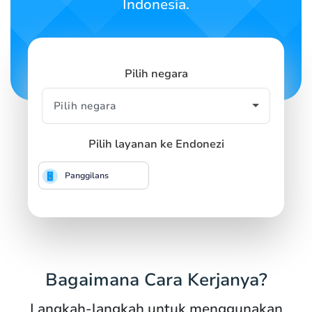
Indonesia.
Pilih negara
Pilih layanan ke Endonezi
Panggilans
Bagaimana Cara Kerjanya?
Langkah-langkah untuk menggunakan