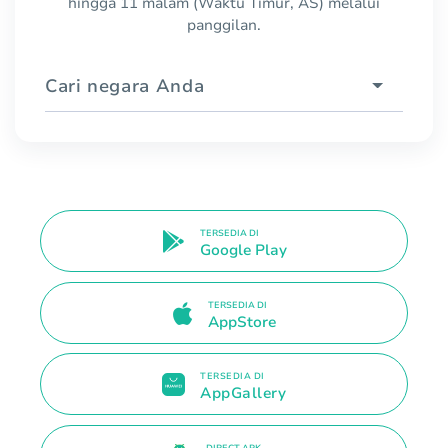
hingga 11 malam (Waktu Timur, AS) melalui
panggilan.
Cari negara Anda
TERSEDIA DI
Google Play
TERSEDIA DI
AppStore
TERSEDIA DI
AppGallery
DIRECT APK