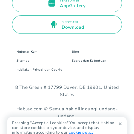
TERSEDIA DI
AppGallery
DIRECT APK
Download
Hubungi Kami
Blog
Sitemap
Syarat dan Ketentuan
Kebijakan Privasi dan Cookie
8 The Green # 17799 Dover, DE 19901. United
States
Hablax.com © Semua hak dilindungi undang-
undang.
Pressing "Accept all cookies" You accept that Hablax
can store cookies on your device, and display
information according to our
cookie policy