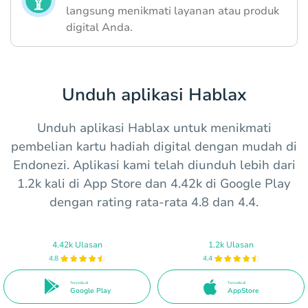
langsung menikmati layanan atau produk
digital Anda.
Unduh aplikasi Hablax
Unduh aplikasi Hablax untuk menikmati
pembelian kartu hadiah digital dengan mudah di
Endonezi. Aplikasi kami telah diunduh lebih dari
1.2k kali di App Store dan 4.42k di Google Play
dengan rating rata-rata 4.8 dan 4.4.
4.42k Ulasan
1.2k Ulasan
4.8
4.4
Tersedia di
Tersedia di
Google Play
AppStore