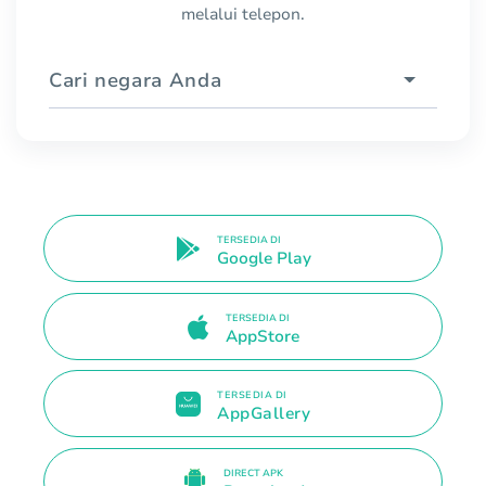
melalui telepon.
Cari negara Anda
TERSEDIA DI
Google Play
TERSEDIA DI
AppStore
TERSEDIA DI
AppGallery
DIRECT APK