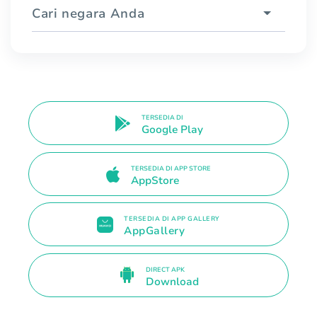
Cari negara Anda
TERSEDIA DI
Google Play
TERSEDIA DI APP STORE
AppStore
TERSEDIA DI APP GALLERY
AppGallery
DIRECT APK
Download