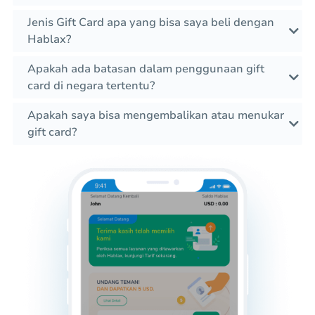
Jenis Gift Card apa yang bisa saya beli dengan
Hablax?
Apakah ada batasan dalam penggunaan gift
card di negara tertentu?
Apakah saya bisa mengembalikan atau menukar
gift card?