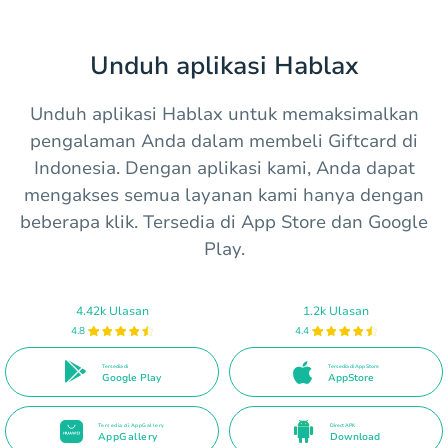
Unduh aplikasi Hablax
Unduh aplikasi Hablax untuk memaksimalkan
pengalaman Anda dalam membeli Giftcard di
Indonesia. Dengan aplikasi kami, Anda dapat
mengakses semua layanan kami hanya dengan
beberapa klik. Tersedia di App Store dan Google
Play.
4.42k Ulasan
1.2k Ulasan
4.8
4.4
Tersedia di
Tersedia di App Store
Google Play
AppStore
Tersedia di AppGallery
Direct APK
AppGallery
Download