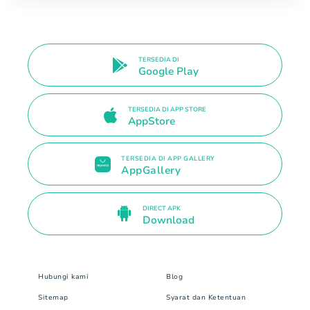
TERSEDIA DI
Google Play
TERSEDIA DI APP STORE
AppStore
TERSEDIA DI APP GALLERY
AppGallery
DIRECT APK
Download
Hubungi kami
Blog
Sitemap
Syarat dan Ketentuan