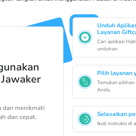
Unduh Aplika
Layanan Giftc
Cari aplikasi Hab
unduhan.
gunakan
Pilih layanan 
 Jawaker
Temukan pilihan 
Anda.
a dan menikmati
Selesaikan pe
h dan cepat.
Ikuti instruksi d