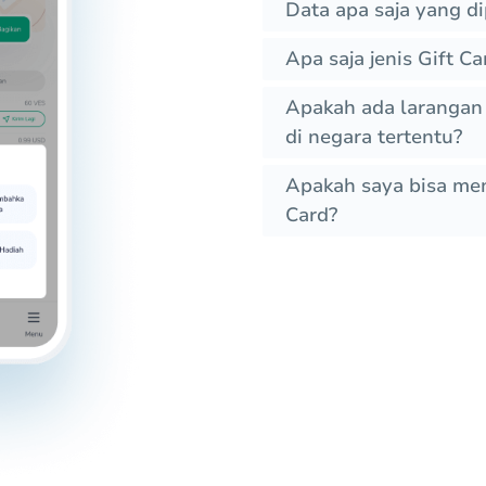
Data apa saja yang d
Apa saja jenis Gift C
Apakah ada larangan 
di negara tertentu?
Apakah saya bisa me
Card?