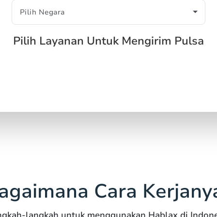
Pilih Layanan Untuk Mengirim Pulsa
agaimana Cara Kerjany
ngkah-langkah untuk menggunakan Hablax di Indone