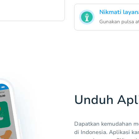
Nikmati layan
Gunakan pulsa at
Unduh Apli
Dapatkan kemudahan men
di Indonesia. Aplikasi