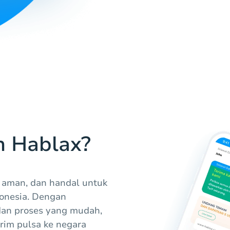
h Hablax?
 aman, dan handal untuk
donesia. Dengan
dan proses yang mudah,
im pulsa ke negara