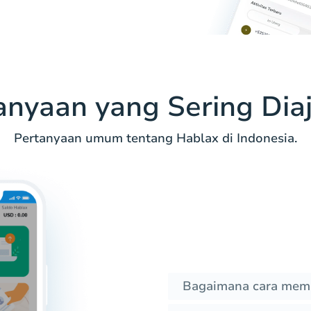
anyaan yang Sering Dia
Pertanyaan umum tentang Hablax di Indonesia.
Bagaimana cara memb