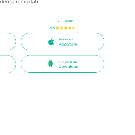
 dengan mudah.
1.2k Ulasan
4.4
Tersedia di
AppStore
APK Langsung
Download