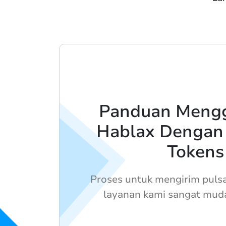
Panduan Meng
Hablax Dengan
Tokens
Proses untuk mengirim puls
layanan kami sangat muda