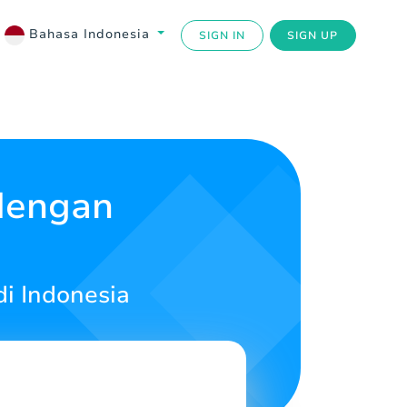
Bahasa Indonesia
SIGN IN
SIGN UP
dengan
i Indonesia