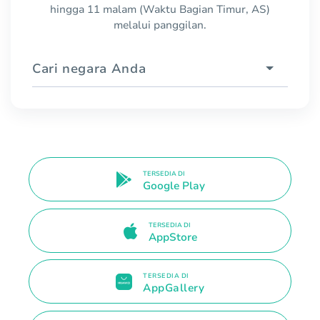
hingga 11 malam (Waktu Bagian Timur, AS)
melalui panggilan.
Cari negara Anda
TERSEDIA DI
Google Play
TERSEDIA DI
AppStore
TERSEDIA DI
AppGallery