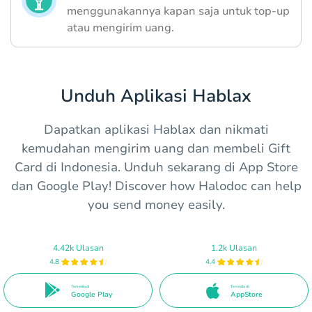
menggunakannya kapan saja untuk top-up
atau mengirim uang.
Unduh Aplikasi Hablax
Dapatkan aplikasi Hablax dan nikmati
kemudahan mengirim uang dan membeli Gift
Card di Indonesia. Unduh sekarang di App Store
dan Google Play! Discover how Halodoc can help
you send money easily.
4.42k Ulasan
1.2k Ulasan
4.8
4.4
Tersedia di
Tersedia di
Google Play
AppStore