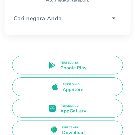
AS) melalui telepon.
Cari negara Anda
TERSEDIA DI
Google Play
TERSEDIA DI
AppStore
TERSEDIA DI
AppGallery
DIRECT APK
Download