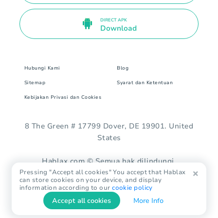
DIRECT APK
Download
Hubungi Kami
Blog
Sitemap
Syarat dan Ketentuan
Kebijakan Privasi dan Cookies
8 The Green # 17799 Dover, DE 19901. United
States
Hablax.com © Semua hak dilindungi.
Pressing "Accept all cookies" You accept that Hablax
can store cookies on your device, and display
information according to our
cookie policy
Accept all cookies
More Info