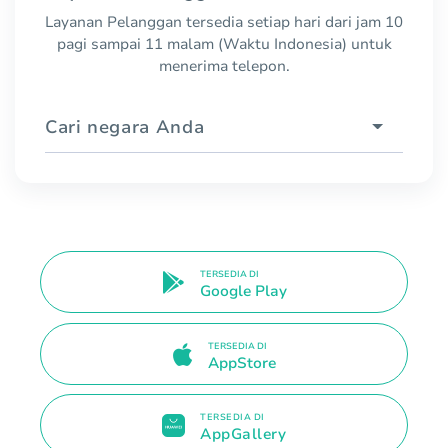
Layanan Pelanggan tersedia setiap hari dari jam 10
pagi sampai 11 malam (Waktu Indonesia) untuk
menerima telepon.
Cari negara Anda
TERSEDIA DI
Google Play
TERSEDIA DI
AppStore
TERSEDIA DI
AppGallery