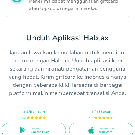
Penerima dapat menggunakan giftcard
atau top-up di negara mereka.
Unduh Aplikasi Hablax
Jangan lewatkan kemudahan untuk mengirim
top-up dengan Hablax! Unduh aplikasi kami
sekarang dan nikmati pengalaman pengguna
yang hebat. Kirim giftcard ke Indonesia hanya
dengan beberapa klik! Tersedia di berbagai
platform makin mempercepat transaksi Anda.
4.42k Ulasan
1.2k Ulasan
4.8
4.4
Tersedia di
Tersedia di App Store
Google Play
AppStore