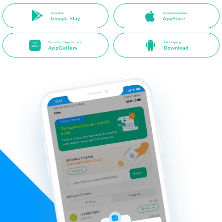
Tersedia di
Tersedia di App Store
Google Play
AppStore
Tersedia di App Gallery
APK Langsung
AppGallery
Download