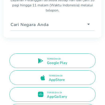
pagi hingga 11 malam (Waktu Indonesia) melalui
telepon.
Cari Negara Anda
TERSEDIA DI
Google Play
TERSEDIA DI
AppStore
TERSEDIA DI
AppGallery