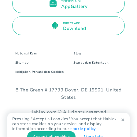
TERSEDIA DI
AppGallery
DIRECT APK
Download
Hubungi Kami
Blog
Sitemap
Syarat dan Ketentuan
Kebijakan Privasi dan Cookies
8 The Green # 17799 Dover, DE 19901. United
States
Hablax.com © All rights reserved.
Pressing "Accept all cookies" You accept that Hablax
can store cookies on your device, and display
information according to our
cookie policy
Accept all cookies
More Info