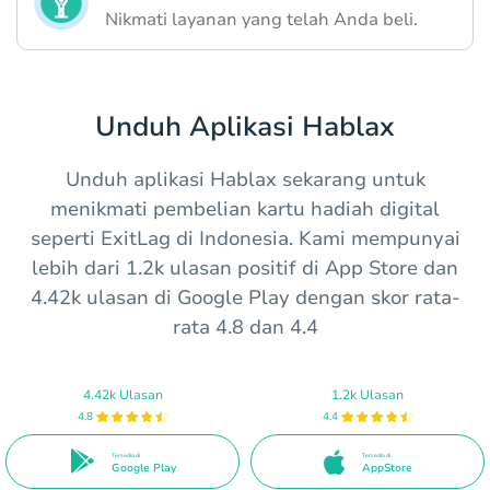
Nikmati layanan yang telah Anda beli.
Unduh Aplikasi Hablax
Unduh aplikasi Hablax sekarang untuk
menikmati pembelian kartu hadiah digital
seperti ExitLag di Indonesia. Kami mempunyai
lebih dari 1.2k ulasan positif di App Store dan
4.42k ulasan di Google Play dengan skor rata-
rata 4.8 dan 4.4
4.42k Ulasan
1.2k Ulasan
4.8
4.4
Tersedia di
Tersedia di
Google Play
AppStore