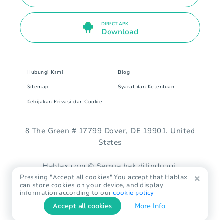
DIRECT APK
Download
Hubungi Kami
Blog
Sitemap
Syarat dan Ketentuan
Kebijakan Privasi dan Cookie
8 The Green # 17799 Dover, DE 19901. United
States
Hablax.com © Semua hak dilindungi.
Pressing "Accept all cookies" You accept that Hablax
can store cookies on your device, and display
information according to our
cookie policy
Accept all cookies
More Info