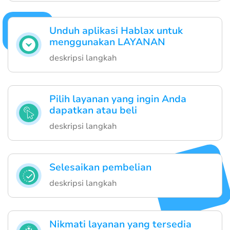
Unduh aplikasi Hablax untuk
menggunakan LAYANAN
deskripsi langkah
Pilih layanan yang ingin Anda
dapatkan atau beli
deskripsi langkah
Selesaikan pembelian
deskripsi langkah
Nikmati layanan yang tersedia