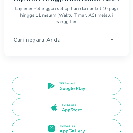
Layanan Pelanggan setiap hari dari pukul 10 pagi
hingga 11 malam (Waktu Timur, AS) melalui
panggilan.
Cari negara Anda
TERSedia di
Google Play
TERSedia di
AppStore
TERSedia di
AppGallery