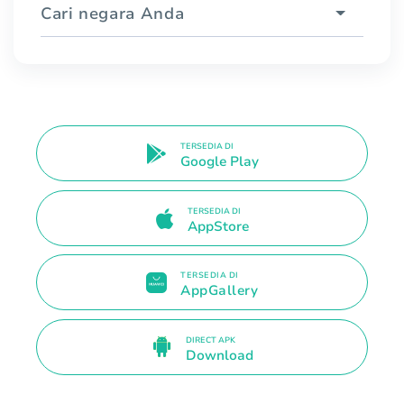
Cari negara Anda
TERSEDIA DI
Google Play
TERSEDIA DI
AppStore
TERSEDIA DI
AppGallery
DIRECT APK
Download