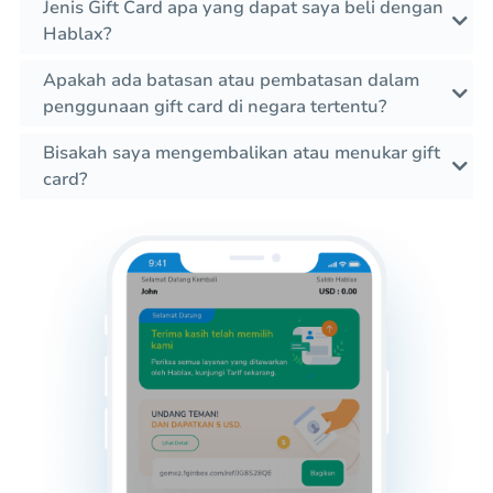
Jenis Gift Card apa yang dapat saya beli dengan
Hablax?
Apakah ada batasan atau pembatasan dalam
penggunaan gift card di negara tertentu?
Bisakah saya mengembalikan atau menukar gift
card?