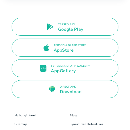
TERSEDIA DI
Google Play
TERSEDIA DI APP STORE
AppStore
TERSEDIA DI APP GALLERY
AppGallery
DIRECT APK
Download
Hubungi Kami
Blog
Sitemap
Syarat dan Ketentuan