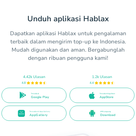
Unduh aplikasi Hablax
Dapatkan aplikasi Hablax untuk pengalaman
terbaik dalam mengirim top-up ke Indonesia.
Mudah digunakan dan aman. Bergabunglah
dengan ribuan pengguna kami!
4.42k Ulasan
1.2k Ulasan
4.8
4.4
Tersedia di
Tersedia di App Store
Google Play
AppStore
Tersedia di App Gallery
APK Langsung
AppGallery
Download