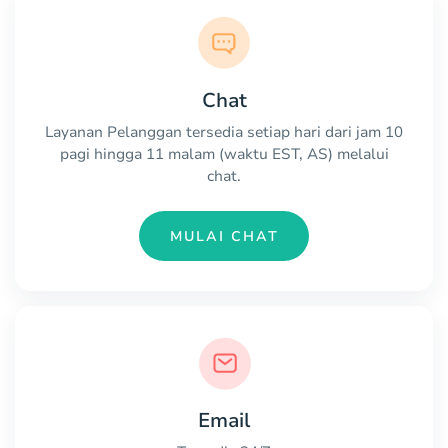
Chat
Layanan Pelanggan tersedia setiap hari dari jam 10
pagi hingga 11 malam (waktu EST, AS) melalui
chat.
MULAI CHAT
Email