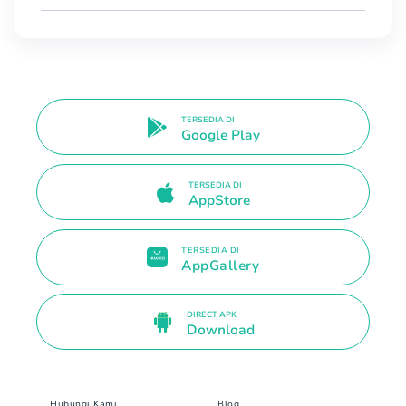
TERSEDIA DI
Google Play
TERSEDIA DI
AppStore
TERSEDIA DI
AppGallery
DIRECT APK
Download
Hubungi Kami
Blog