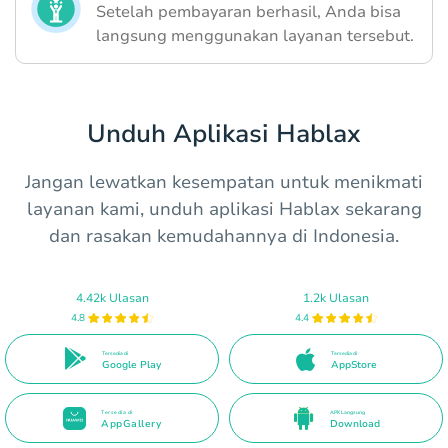
Setelah pembayaran berhasil, Anda bisa
langsung menggunakan layanan tersebut.
Unduh Aplikasi Hablax
Jangan lewatkan kesempatan untuk menikmati
layanan kami, unduh aplikasi Hablax sekarang
dan rasakan kemudahannya di Indonesia.
4.42k Ulasan
1.2k Ulasan
4.8
4.4
Tersedia di
Tersedia di
Google Play
AppStore
Tersedia di
APK Langsung
AppGallery
Download