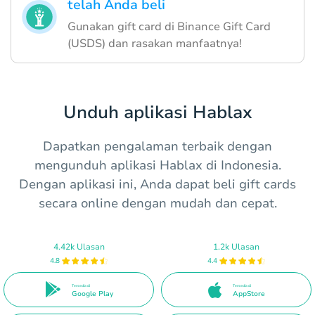
telah Anda beli
Gunakan gift card di Binance Gift Card
(USDS) dan rasakan manfaatnya!
Unduh aplikasi Hablax
Dapatkan pengalaman terbaik dengan
mengunduh aplikasi Hablax di Indonesia.
Dengan aplikasi ini, Anda dapat beli gift cards
secara online dengan mudah dan cepat.
4.42k Ulasan
1.2k Ulasan
4.8
4.4
Tersedia di
Tersedia di
Google Play
AppStore