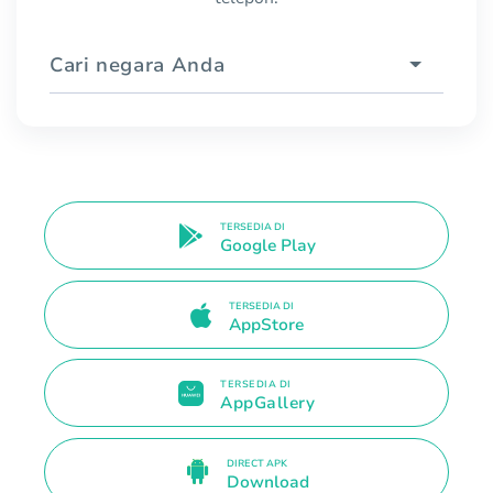
Cari negara Anda
TERSEDIA DI
Google Play
TERSEDIA DI
AppStore
TERSEDIA DI
AppGallery
DIRECT APK
Download