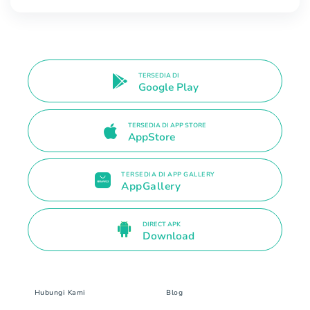
TERSEDIA DI
Google Play
TERSEDIA DI APP STORE
AppStore
TERSEDIA DI APP GALLERY
AppGallery
DIRECT APK
Download
Hubungi Kami
Blog