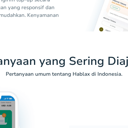
gan yang responsif dan
memudahkan. Kenyamanan
anyaan yang Sering Dia
Pertanyaan umum tentang Hablax di Indonesia.