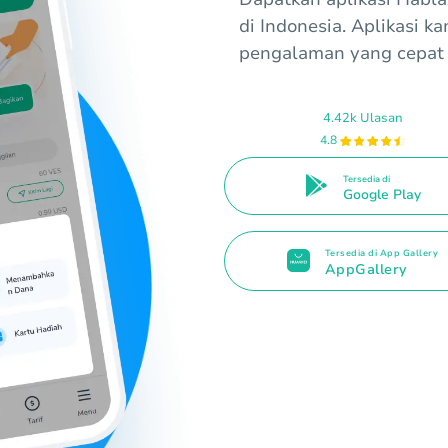
di Indonesia. Aplikasi 
pengalaman yang cepat d
4.42k Ulasan
4.8
Tersedia di
Google Play
Tersedia di App Gallery
AppGallery