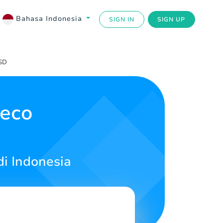
Bahasa Indonesia
SIGN IN
SIGN UP
USD
teco
i Indonesia