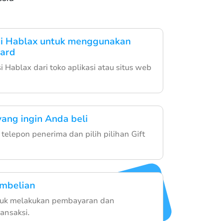
si Hablax untuk menggunakan
Card
 Hablax dari toko aplikasi atau situs web
yang ingin Anda beli
elepon penerima dan pilih pilihan Gift
embelian
untuk melakukan pembayaran dan
ansaksi.