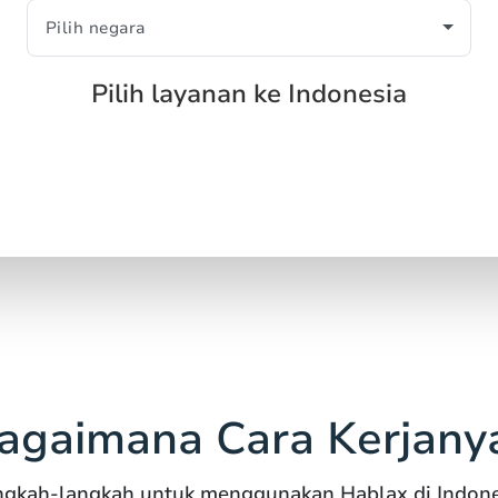
Pilih layanan ke Indonesia
agaimana Cara Kerjany
ngkah-langkah untuk menggunakan Hablax di Indone