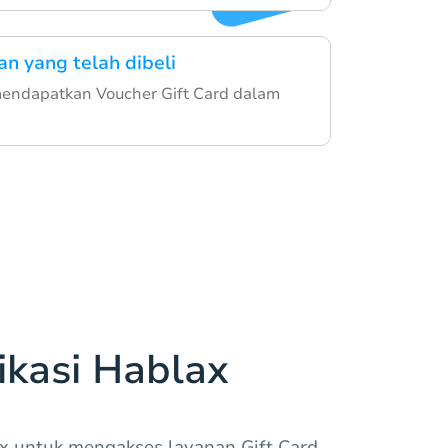
an yang telah dibeli
endapatkan Voucher Gift Card dalam
kasi Hablax
x untuk mengakses layanan Gift Card