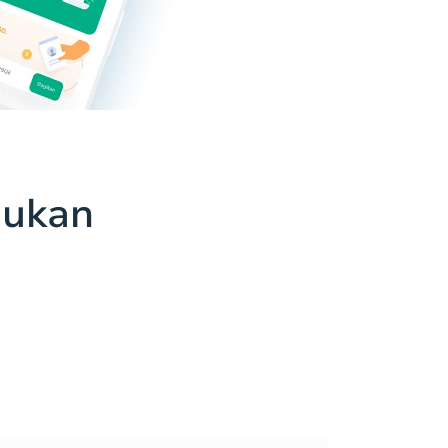
jukan