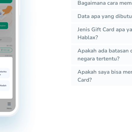
Bagaimana cara memb
Data apa yang dibutu
Jenis Gift Card apa 
Hablax?
Apakah ada batasan 
negara tertentu?
Apakah saya bisa me
Card?