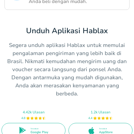
Anda beli dengan mudah.
Unduh Aplikasi Hablax
Segera unduh aplikasi Hablax untuk memulai
pengalaman pengiriman yang lebih baik di
Brasil. Nikmati kemudahan mengirim uang dan
voucher secara langsung dari ponsel Anda.
Dengan antarmuka yang mudah digunakan,
Anda akan merasakan kenyamanan yang
berbeda.
4.42k Ulasan
1.2k Ulasan
4.8
4.4
Tersedia di
Tersedia di
Google Play
AppStore