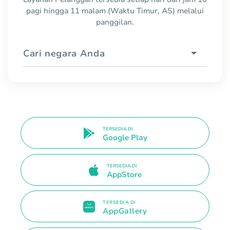
pagi hingga 11 malam (Waktu Timur, AS) melalui
panggilan.
Cari negara Anda
TERSEDIA DI
Google Play
TERSEDIA DI
AppStore
TERSEDIA DI
AppGallery