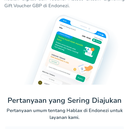
Gift Voucher GBP di Endonezi.
Pertanyaan yang Sering Diajukan
Pertanyaan umum tentang Hablax di Endonezi untuk
layanan kami.