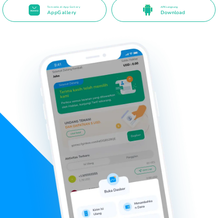
Tersedia di App Gallery
APK Langsung
AppGallery
Download