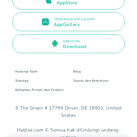
AppStore
TERSEDIA DI APP GALLERY
AppGallery
DIRECT APK
Download
Hubungi Kami
Blog
Sitemap
Syarat dan Ketentuan
Kebijakan Privasi dan Cookies
8 The Green # 17799 Dover, DE 19901. United
States
Hablax.com © Semua hak dilindungi undang-