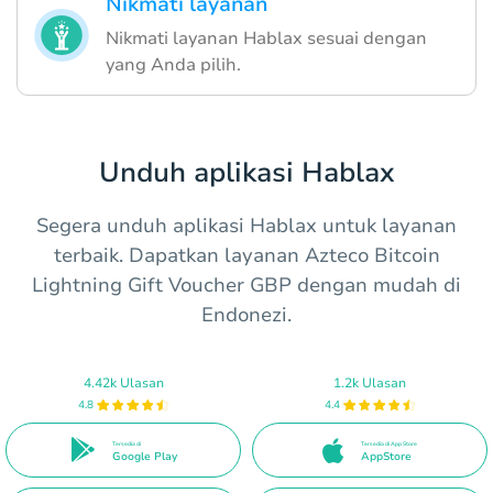
Nikmati layanan
Nikmati layanan Hablax sesuai dengan
yang Anda pilih.
Unduh aplikasi Hablax
Segera unduh aplikasi Hablax untuk layanan
terbaik. Dapatkan layanan Azteco Bitcoin
Lightning Gift Voucher GBP dengan mudah di
Endonezi.
4.42k Ulasan
1.2k Ulasan
4.8
4.4
Tersedia di
Tersedia di App Store
Google Play
AppStore