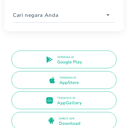
Cari negara Anda
TERSEDIA DI
Google Play
TERSEDIA DI
AppStore
TERSEDIA DI
AppGallery
DIRECT APK
Download