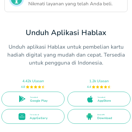
Nikmati layanan yang telah Anda beli.
Unduh Aplikasi Hablax
Unduh aplikasi Hablax untuk pembelian kartu
hadiah digital yang mudah dan cepat. Tersedia
untuk pengguna di Indonesia.
4.42k Ulasan
1.2k Ulasan
4.8
4.4
Tersedia di
Tersedia di
Google Play
AppStore
Tersedia di
Direct APK
AppGallery
Download