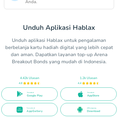
Anda.
Unduh Aplikasi Hablax
Unduh aplikasi Hablax untuk pengalaman
berbelanja kartu hadiah digital yang lebih cepat
dan aman. Dapatkan layanan top-up Arena
Breakout Bonds yang mudah di Indonesia.
4.42k Ulasan
1.2k Ulasan
4.8
4.4
Tersedia di
Tersedia di
Google Play
AppStore
Tersedia di
APK Langsung
AppGallery
Download