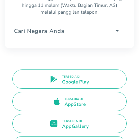
hingga 11 malam (Waktu Bagian Timur, AS)
melalui panggilan telepon.
Cari Negara Anda
TERSEDIA DI
Google Play
TERSEDIA DI
AppStore
TERSEDIA DI
AppGallery