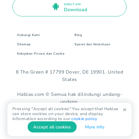
DIRECT APK
Download
Hubungi Kami
Blog
Sitemap
Syarat dan Ketentuan
Kebijakan Privasi dan Cookie
8 The Green # 17799 Dover, DE 19901. United
States
Hablax.com © Semua hak dilindungi undang-
undang.
Pressing "Accept all cookies" You accept that Hablax
can store cookies on your device, and display
information according to our
cookie policy
Accept all cookies
More Info