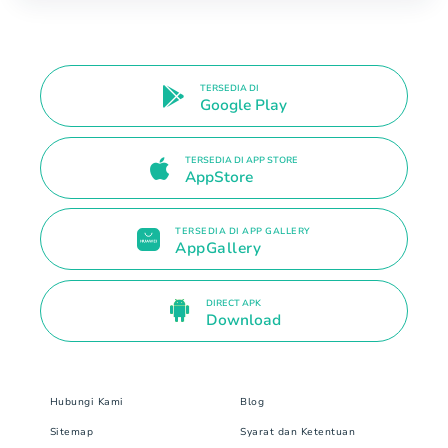
TERSEDIA DI
Google Play
TERSEDIA DI APP STORE
AppStore
TERSEDIA DI APP GALLERY
AppGallery
DIRECT APK
Download
Hubungi Kami
Blog
Sitemap
Syarat dan Ketentuan