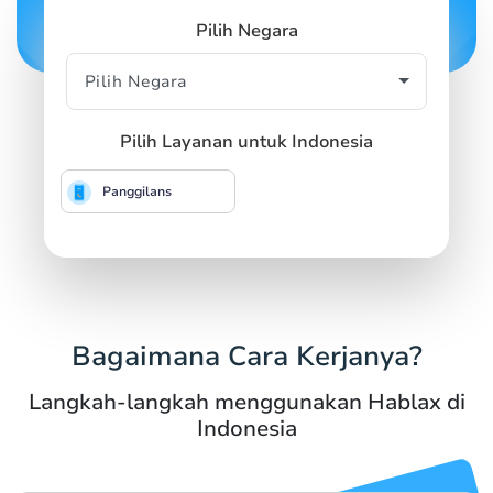
Pilih Negara
Pilih Layanan untuk Indonesia
Panggilans
Bagaimana Cara Kerjanya?
Langkah-langkah menggunakan Hablax di
Indonesia