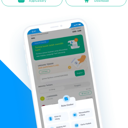
AppGallery
Download