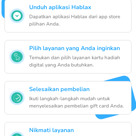
Unduh aplikasi Hablax
Dapatkan aplikasi Hablax dari app store
pilihan Anda.
Pilih layanan yang Anda inginkan
Temukan dan pilih layanan kartu hadiah
digital yang Anda butuhkan.
Selesaikan pembelian
Ikuti langkah-langkah mudah untuk
menyelesaikan pembelian gift card Anda.
Nikmati layanan