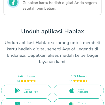
Gunakan kartu hadiah digital Anda segera
setelah pembelian.
Unduh aplikasi Hablax
Unduh aplikasi Hablax sekarang untuk membeli
kartu hadiah digital seperti Age of Legends di
Endonezi. Dapatkan akses mudah ke berbagai
layanan kami.
4.42k Ulasan
1.2k Ulasan
4.8
4.4
Tersedia di
Tersedia di
Google Play
AppStore
Tersedia di
APK Langsung