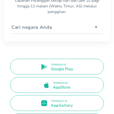
Layanan Pelanggan setiap hari dari jam 10 pagi
hingga 11 malam (Waktu Timur, AS) melalui
panggilan.
Cari negara Anda
TERSEDIA DI
Google Play
TERSEDIA DI
AppStore
TERSEDIA DI
AppGallery