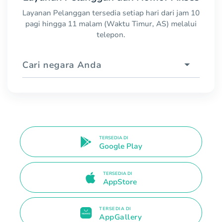
Layanan Pelanggan tersedia setiap hari dari jam 10
pagi hingga 11 malam (Waktu Timur, AS) melalui
telepon.
Cari negara Anda
TERSEDIA DI
Google Play
TERSEDIA DI
AppStore
TERSEDIA DI
AppGallery