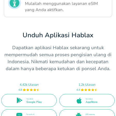
Mulailah menggunakan layanan eSIM
yang Anda aktifkan.
Unduh Aplikasi Hablax
Dapatkan aplikasi Hablax sekarang untuk
mempermudah semua proses pengisian ulang di
Indonesia. Nikmati kemudahan dan kecepatan
dalam hanya beberapa ketukan di ponsel Anda.
4.42k Ulasan
1.2k Ulasan
4.8
4.4
Tersedia di
Tersedia di
Google Play
AppStore
Tersedia di
APK Langsung