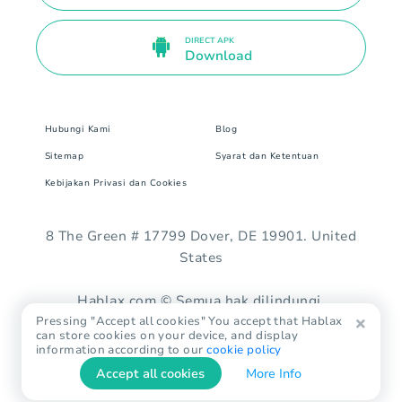
DIRECT APK
Download
Hubungi Kami
Blog
Sitemap
Syarat dan Ketentuan
Kebijakan Privasi dan Cookies
8 The Green # 17799 Dover, DE 19901. United
States
Hablax.com © Semua hak dilindungi.
Pressing "Accept all cookies" You accept that Hablax
can store cookies on your device, and display
information according to our
cookie policy
Accept all cookies
More Info