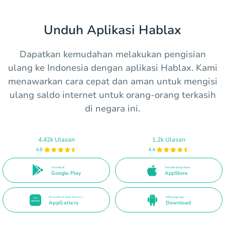
Unduh Aplikasi Hablax
Dapatkan kemudahan melakukan pengisian
ulang ke Indonesia dengan aplikasi Hablax. Kami
menawarkan cara cepat dan aman untuk mengisi
ulang saldo internet untuk orang-orang terkasih
di negara ini.
4.42k Ulasan
1.2k Ulasan
4.8
4.4
Tersedia di
Tersedia di App Store
Google Play
AppStore
Tersedia di App Gallery
APK Langsung
AppGallery
Download