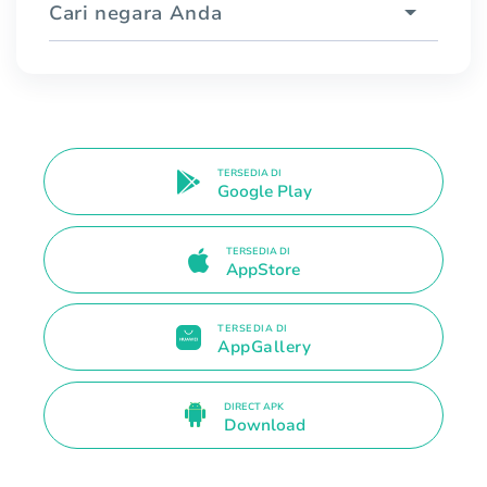
Cari negara Anda
TERSEDIA DI
Google Play
TERSEDIA DI
AppStore
TERSEDIA DI
AppGallery
DIRECT APK
Download