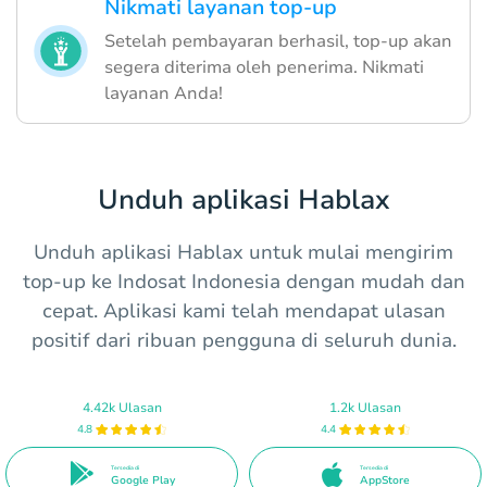
Nikmati layanan top-up
Setelah pembayaran berhasil, top-up akan
segera diterima oleh penerima. Nikmati
layanan Anda!
Unduh aplikasi Hablax
Unduh aplikasi Hablax untuk mulai mengirim
top-up ke Indosat Indonesia dengan mudah dan
cepat. Aplikasi kami telah mendapat ulasan
positif dari ribuan pengguna di seluruh dunia.
4.42k Ulasan
1.2k Ulasan
4.8
4.4
Tersedia di
Tersedia di
Google Play
AppStore