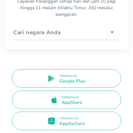
Layanan Pelanggan setiap hari dari jam 10 pagi
hingga 11 malam (Waktu Timur, AS) melalui
panggilan.
Cari negara Anda
TERSEDIA DI
Google Play
TERSEDIA DI
AppStore
TERSEDIA DI
AppGallery