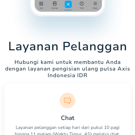
Layanan Pelanggan
Hubungi kami untuk membantu Anda
dengan layanan pengisian ulang pulsa Axis
Indonesia IDR
Chat
Layanan pelanggan setiap hari dari pukul 10 pagi
hingga 11 malam (Waktu Timur, AS) melalui chat.