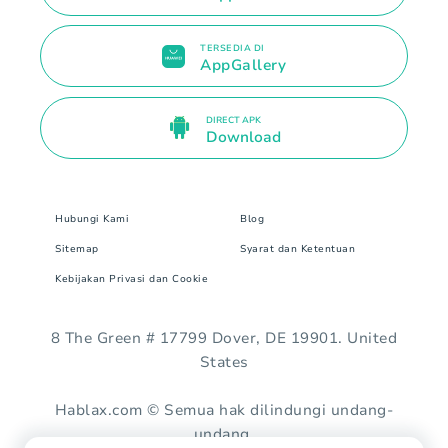
TERSEDIA DI
AppGallery
DIRECT APK
Download
Hubungi Kami
Blog
Sitemap
Syarat dan Ketentuan
Kebijakan Privasi dan Cookie
8 The Green # 17799 Dover, DE 19901. United
States
Hablax.com © Semua hak dilindungi undang-
undang.