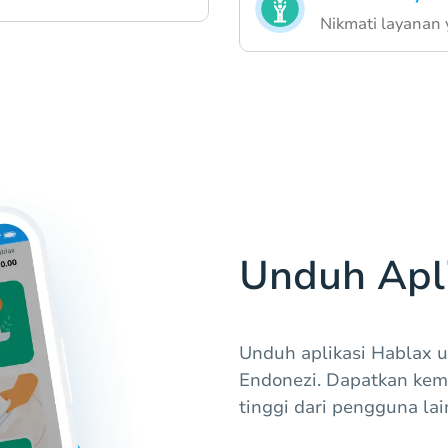
Nikmati layanan 
Unduh Apli
Unduh aplikasi Hablax u
Endonezi. Dapatkan ke
tinggi dari pengguna lai