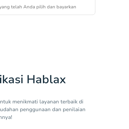
yang telah Anda pilih dan bayarkan
kasi Hablax
ntuk menikmati layanan terbaik di
mudahan penggunaan dan penilaian
nnya!