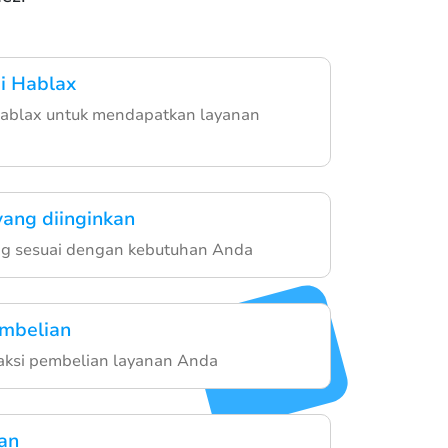
i Hablax
Hablax untuk mendapatkan layanan
yang diinginkan
ang sesuai dengan kebutuhan Anda
embelian
saksi pembelian layanan Anda
an