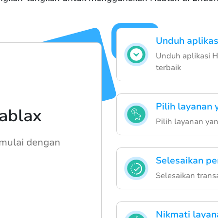
Unduh aplikas
Unduh aplikasi 
terbaik
Pilih layanan 
ablax
Pilih layanan y
mulai dengan
Selesaikan p
Selesaikan tran
Nikmati layan