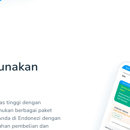
unakan
as tinggi dengan
ukan berbagai paket
Anda di Endonezi dengan
dahan pembelian dan