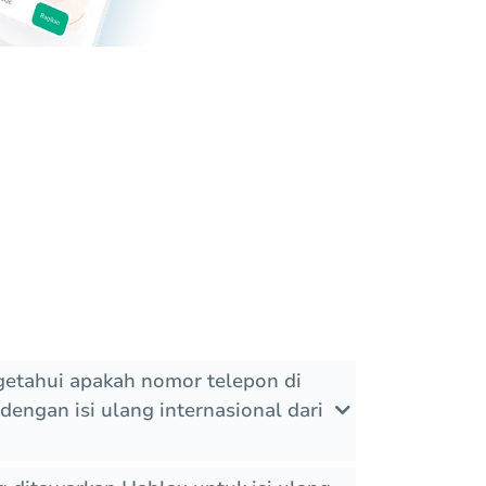
etahui apakah nomor telepon di
engan isi ulang internasional dari