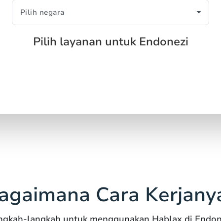
Pilih layanan untuk Endonezi
agaimana Cara Kerjany
ngkah-langkah untuk menggunakan Hablax di Endon