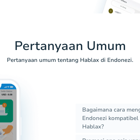
Pertanyaan Umum
Pertanyaan umum tentang Hablax di Endonezi.
Bagaimana cara meng
Endonezi kompatibel d
Hablax?