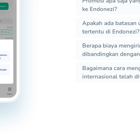
Promosi apa saja yan
ke Endonezi?
Apakah ada batasan u
tertentu di Endonezi?
Berapa biaya mengirim
dibandingkan dengan 
Bagaimana cara menge
internasional telah d