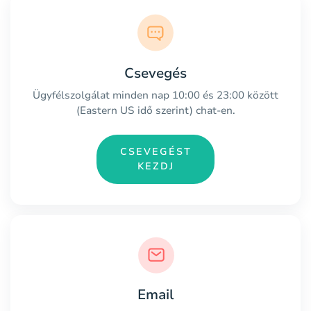
Csevegés
Ügyfélszolgálat minden nap 10:00 és 23:00 között
(Eastern US idő szerint) chat-en.
CSEVEGÉST
KEZDJ
Email