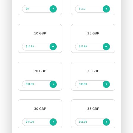
$8
$11.2
10 GBP
15 GBP
$15.99
$23.99
20 GBP
25 GBP
$31.99
$39.99
30 GBP
35 GBP
$47.98
$55.98