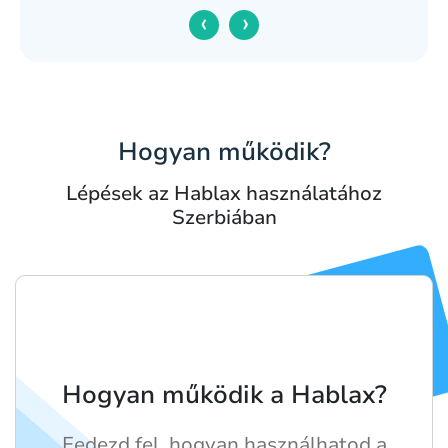
‹
›
Hogyan működik?
Lépések az Hablax használatához
Szerbiában
Hogyan működik a Hablax?
Fedezd fel, hogyan használhatod a