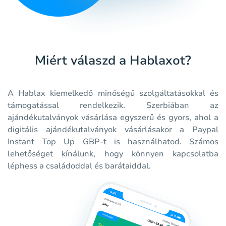
Miért válaszd a Hablaxot?
A Hablax kiemelkedő minőségű szolgáltatásokkal és
támogatással rendelkezik. Szerbiában az
ajándékutalványok vásárlása egyszerű és gyors, ahol a
digitális ajándékutalványok vásárlásakor a Paypal
Instant Top Up GBP-t is használhatod. Számos
lehetőséget kínálunk, hogy könnyen kapcsolatba
léphess a családoddal és barátaiddal.