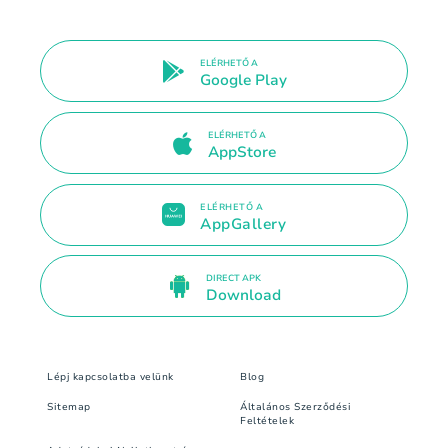
ELÉRHETŐ A
Google Play
ELÉRHETŐ A
AppStore
ELÉRHETŐ A
AppGallery
DIRECT APK
Download
Lépj kapcsolatba velünk
Blog
Sitemap
Általános Szerződési
Feltételek