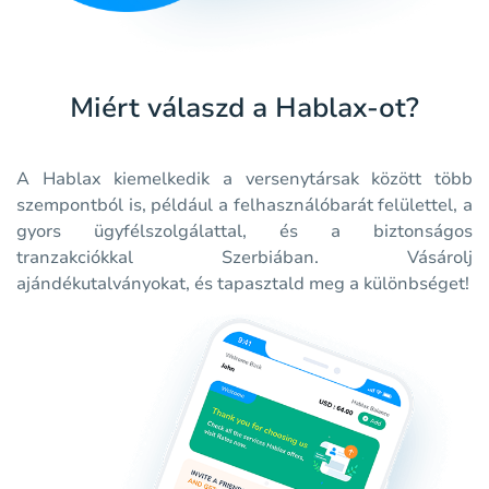
Miért válaszd a Hablax-ot?
A Hablax kiemelkedik a versenytársak között több
szempontból is, például a felhasználóbarát felülettel, a
gyors ügyfélszolgálattal, és a biztonságos
tranzakciókkal Szerbiában. Vásárolj
ajándékutalványokat, és tapasztald meg a különbséget!