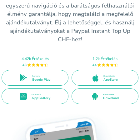
egyszerű navigáció és a barátságos felhasználói
élmény garantálja, hogy megtaláld a megfelelő
ajándékutalványt. Élj a lehetőséggel, és használj
ajándékutalványokat a Paypal Instant Top Up
CHF-hez!
4.42k Értékelés
1.2k Értékelés
4.8
4.4
Elérhető a
Megtalálható a
Google Play
AppStore
Elérhető a
Közvetlen APK
AppGallery
Download