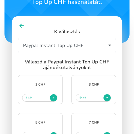
Top Up CHF használatát.
Kiválasztás
Válaszd a Paypal Instant Top Up CHF
ajándékutalványokat
1 CHF
3 CHF
$1.54
$4.61
5 CHF
7 CHF