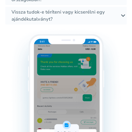
Vissza tudok-e téríteni vagy kicserélni egy
ajándékutalványt?