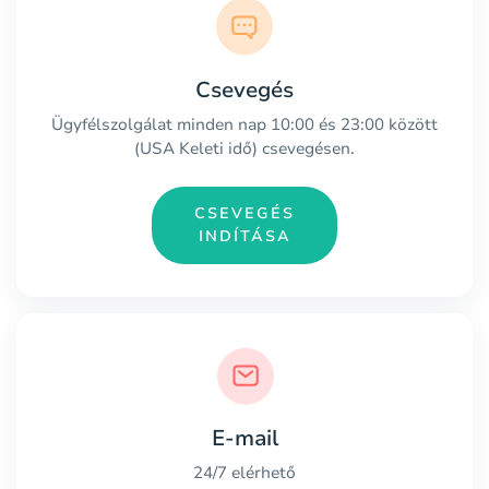
Csevegés
Ügyfélszolgálat minden nap 10:00 és 23:00 között
(USA Keleti idő) csevegésen.
CSEVEGÉS
INDÍTÁSA
E-mail
24/7 elérhető