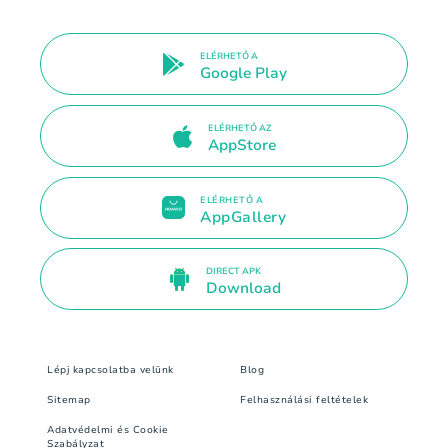
ELÉRHETŐ A
Google Play
ELÉRHETŐ AZ
AppStore
ELÉRHETŐ A
AppGallery
DIRECT APK
Download
Lépj kapcsolatba velünk
Blog
Sitemap
Felhasználási feltételek
Adatvédelmi és Cookie
Szabályzat