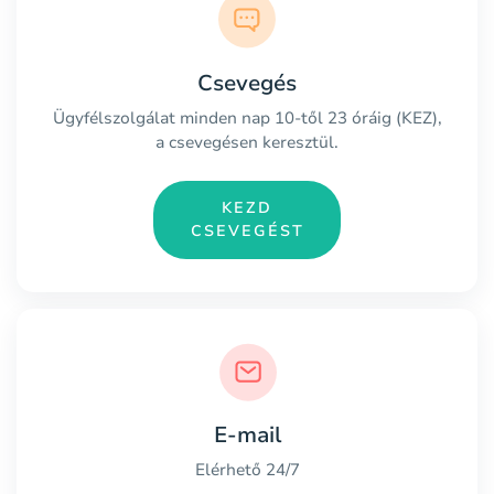
Csevegés
Ügyfélszolgálat minden nap 10-től 23 óráig (KEZ),
a csevegésen keresztül.
KEZD
CSEVEGÉST
E-mail
Elérhető 24/7