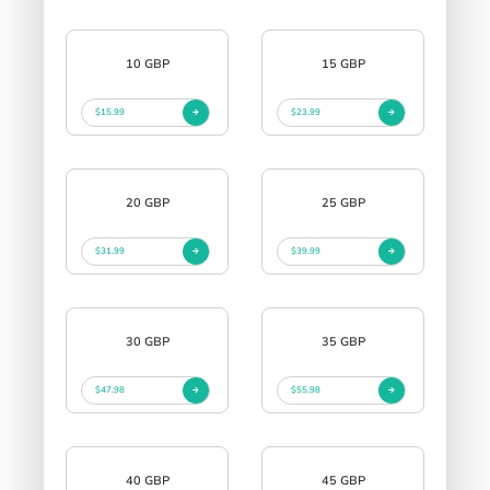
10 GBP
15 GBP
$15.99
$23.99
20 GBP
25 GBP
$31.99
$39.99
30 GBP
35 GBP
$47.98
$55.98
40 GBP
45 GBP