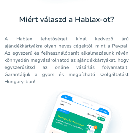
Miért válaszd a Hablax-ot?
A Hablax lehetőséget kínál kedvező árú
ajándékkártyákra olyan neves cégektől, mint a Paypal.
Az egyszerű és felhasználóbarát alkalmazásunk révén
könnyedén megvásárolhatod az ajándékkártyákat, hogy
egyszerűsítsd az online vásárlás folyamatait.
Garantáljuk a gyors és megbízható szolgáltatást
Hungary-ban!