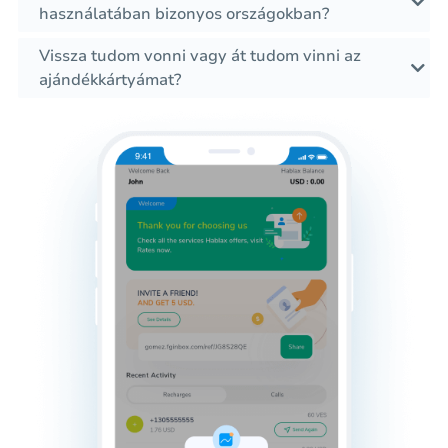
használatában bizonyos országokban?
Vissza tudom vonni vagy át tudom vinni az
ajándékkártyámat?