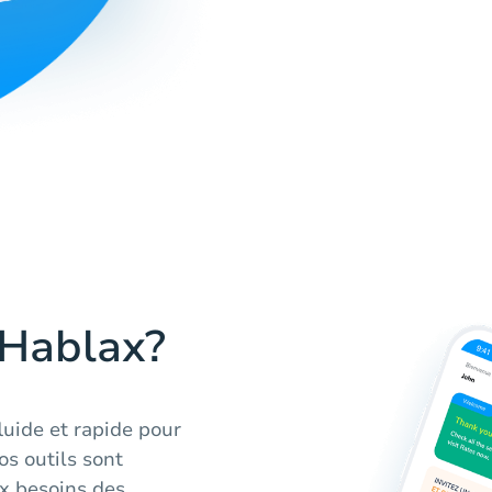
 Hablax?
luide et rapide pour
os outils sont
x besoins des