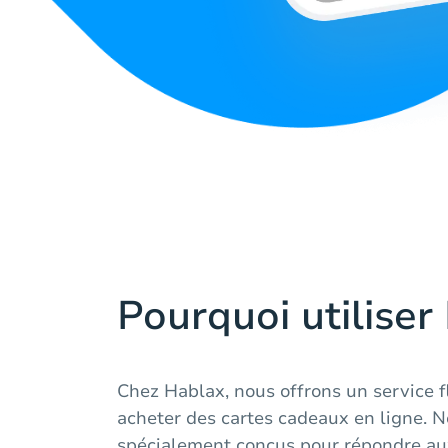
Pourquoi utiliser
Chez Hablax, nous offrons un service f
acheter des cartes cadeaux en ligne. N
spécialement conçus pour répondre au