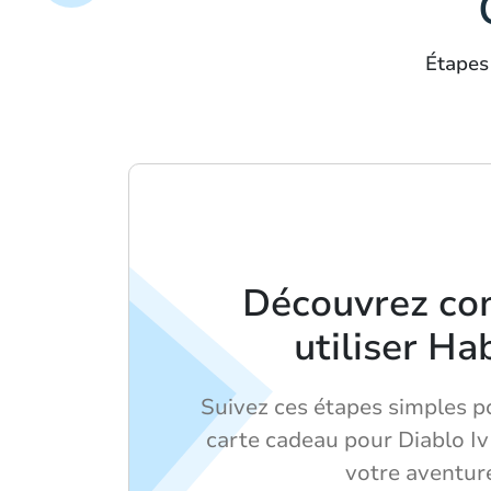
Étapes
Découvrez c
utiliser Ha
Suivez ces étapes simples p
carte cadeau pour Diablo I
votre aventur