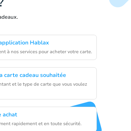
?
adeaux.
'application Hablax
t à nos services pour acheter votre carte.
la carte cadeau souhaitée
tant et le type de carte que vous voulez
e achat
ement rapidement et en toute sécurité.