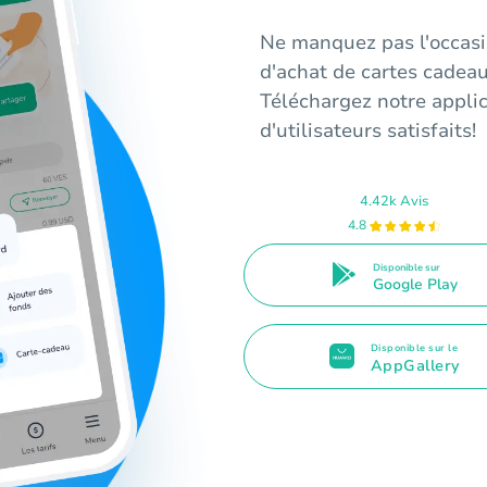
Ne manquez pas l'occasio
d'achat de cartes cadea
Téléchargez notre appli
d'utilisateurs satisfaits!
4.42k Avis
4.8
Disponible sur
Google Play
Disponible sur le
AppGallery