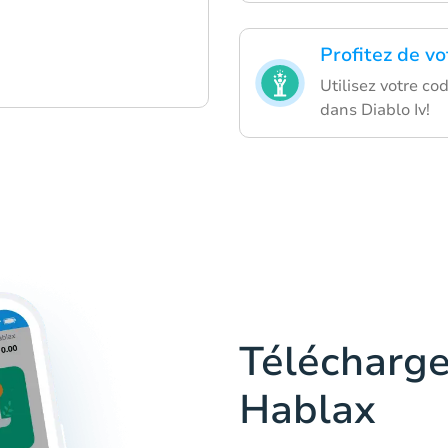
Profitez de v
Utilisez votre co
dans Diablo Iv!
Télécharge
Hablax