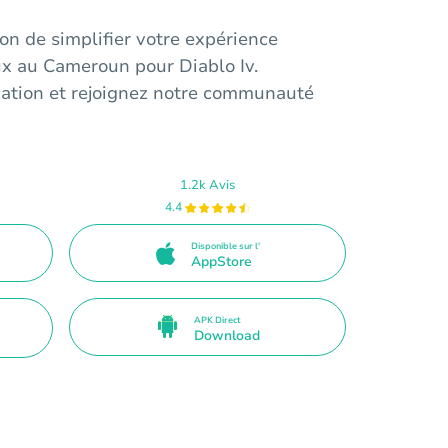
n de simplifier votre expérience
ux au Cameroun pour Diablo Iv.
cation et rejoignez notre communauté
1.2k Avis
4.4
Disponible sur l'
AppStore
APK Direct
Download