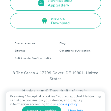
DISPONIBLE SUR LA
AppGallery
DIRECT APK
Download
Contactez-nous
Blog
Sitemap
Conditions d'Utilisation
Politique de Confidentialité
8 The Green # 17799 Dover, DE 19901. United
States
Hablax.com © Tous droits réservés.
Pressing "Accept all cookies" You accept that Hablax
can store cookies on your device, and display
information according to our
cookie policy
Accept all cookies
More Info