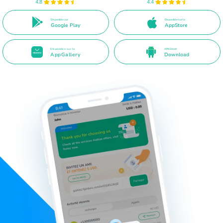
4.8
4.4
Disponible sur
Disponible sur la
Google Play
AppStore
Disponible sur la
APK Direct
AppGallery
Download