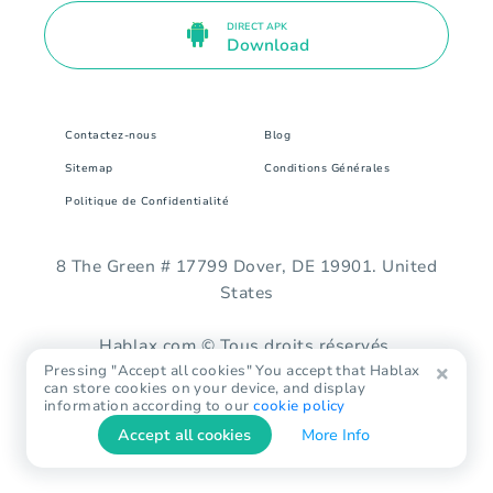
DIRECT APK
Download
Contactez-nous
Blog
Sitemap
Conditions Générales
Politique de Confidentialité
8 The Green # 17799 Dover, DE 19901. United
States
Hablax.com © Tous droits réservés.
Pressing "Accept all cookies" You accept that Hablax
can store cookies on your device, and display
information according to our
cookie policy
Accept all cookies
More Info