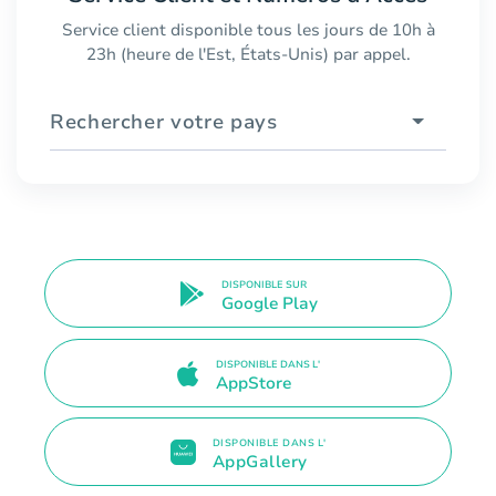
Service client disponible tous les jours de 10h à
23h (heure de l'Est, États-Unis) par appel.
Rechercher votre pays
DISPONIBLE SUR
Google Play
DISPONIBLE DANS L'
AppStore
DISPONIBLE DANS L'
AppGallery