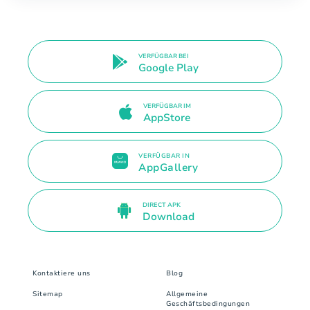
VERFÜGBAR BEI
Google Play
VERFÜGBAR IM
AppStore
VERFÜGBAR IN
AppGallery
DIRECT APK
Download
Kontaktiere uns
Blog
Sitemap
Allgemeine
Geschäftsbedingungen