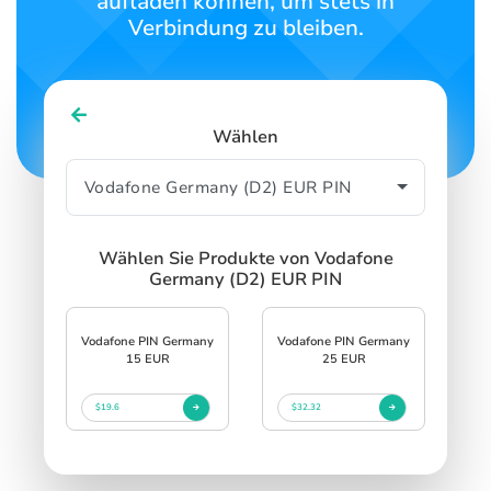
aufladen können, um stets in
Verbindung zu bleiben.
Wählen
Wählen Sie Produkte von Vodafone
Germany (D2) EUR PIN
Vodafone PIN Germany
Vodafone PIN Germany
15 EUR
25 EUR
$19.6
$32.32