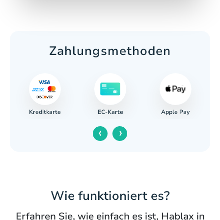
Zahlungsmethoden
Kreditkarte
Apple Pay
ng
EC-Karte
‹
›
Wie funktioniert es?
Erfahren Sie, wie einfach es ist, Hablax in