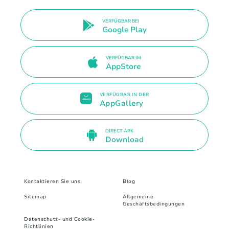
VERFÜGBAR BEI
Google Play
VERFÜGBAR IM
AppStore
VERFÜGBAR IN DER
AppGallery
DIRECT APK
Download
Kontaktieren Sie uns
Blog
Sitemap
Allgemeine
Geschäftsbedingungen
Datenschutz- und Cookie-
Richtlinien