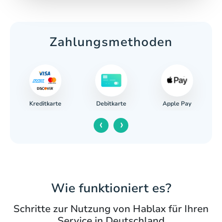
Zahlungsmethoden
Kreditkarte
Apple Pay
ng
Debitkarte
‹
›
Wie funktioniert es?
Schritte zur Nutzung von Hablax für Ihren
Service in Deutschland