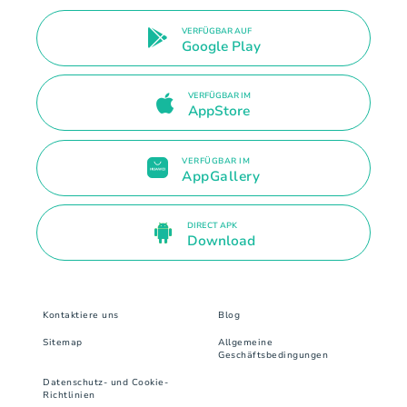
VERFÜGBAR AUF
Google Play
VERFÜGBAR IM
AppStore
VERFÜGBAR IM
AppGallery
DIRECT APK
Download
Kontaktiere uns
Blog
Sitemap
Allgemeine
Geschäftsbedingungen
Datenschutz- und Cookie-
Richtlinien