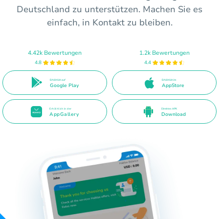
Deutschland zu unterstützen. Machen Sie es
einfach, in Kontakt zu bleiben.
4.42k Bewertungen
1.2k Bewertungen
4.8
4.4
Erhältlich auf
Erhältlich im
Google Play
AppStore
Erhältlich in der
Direktes APK
AppGallery
Download