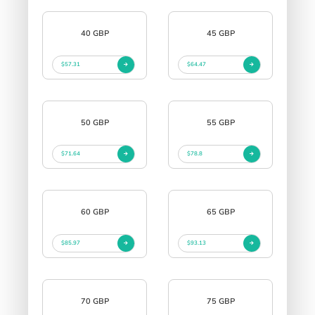
40 GBP
45 GBP
$57.31
$64.47
50 GBP
55 GBP
$71.64
$78.8
60 GBP
65 GBP
$85.97
$93.13
70 GBP
75 GBP