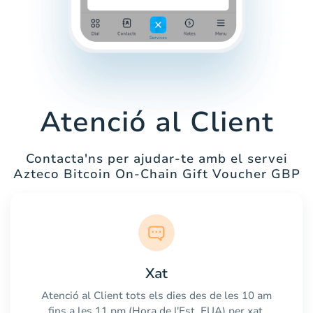
Atenció al Client
Contacta'ns per ajudar-te amb el servei
Azteco Bitcoin On-Chain Gift Voucher GBP
Xat
Atenció al Client tots els dies des de les 10 am
fins a les 11 pm (Hora de l'Est, EUA) per xat.