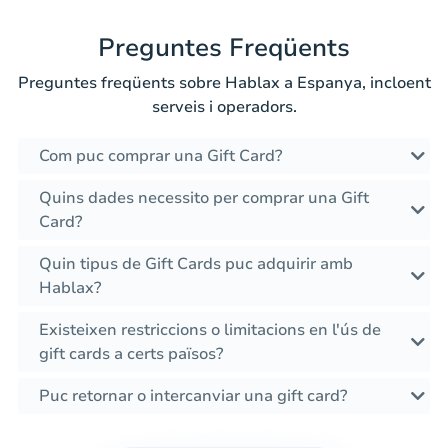
Preguntes Freqüents
Preguntes freqüents sobre Hablax a Espanya, incloent
serveis i operadors.
Com puc comprar una Gift Card?
Quins dades necessito per comprar una Gift
Card?
Quin tipus de Gift Cards puc adquirir amb
Hablax?
Existeixen restriccions o limitacions en l'ús de
gift cards a certs països?
Puc retornar o intercanviar una gift card?