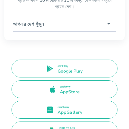
প্রতিদিন সকাল 10 টা থেকে রাত 11 টা পর্যন্ত, ফোন কলের মাধ্যমে
গ্রাহক সেবা।
আপনার দেশ খুঁজুন
এতে উপলব্ধ
Google Play
এতে উপলব্ধ
AppStore
এতে উপলব্ধ
AppGallery
DIRECT APK