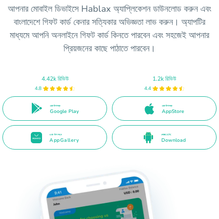
আপনার মোবাইল ডিভাইসে Hablax অ্যাপ্লিকেশন ডাউনলোড করুন এবং
বাংলাদেশে গিফট কার্ড কেনার সত্যিকার অভিজ্ঞতা লাভ করুন। অ্যাপটির
মাধ্যমে আপনি অনলাইনে গিফট কার্ড কিনতে পারবেন এবং সহজেই আপনার
প্রিয়জনের কাছে পাঠাতে পারবেন।
4.42k রিভিউ
1.2k রিভিউ
4.8
4.4
এতে উপলব্ধ
এতে উপলব্ধ
Google Play
AppStore
এতে উপলব্ধ
সোজা APK
AppGallery
Download