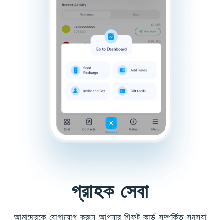
গ্রাহক সেবা
আমাদেরকে যোগাযোগ করুন আপনার গিফট কার্ড সম্পর্কিত সমস্যা