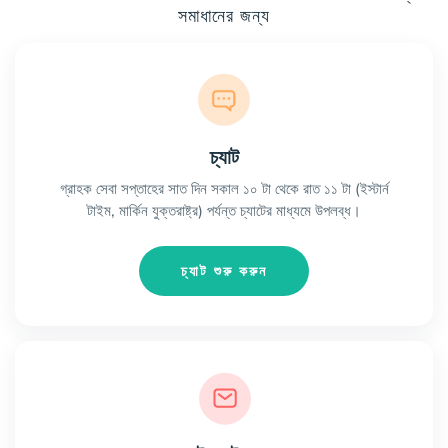
সমাধানের জন্য
চ্যাট
গ্রাহক সেবা সপ্তাহের সাত দিন সকাল ১০ টা থেকে রাত ১১ টা (ইস্টার্ন
টাইম, মার্কিন যুক্তরাষ্ট্র) পর্যন্ত চ্যাটের মাধ্যমে উপলব্ধ।
চ্যাট শুরু করুন