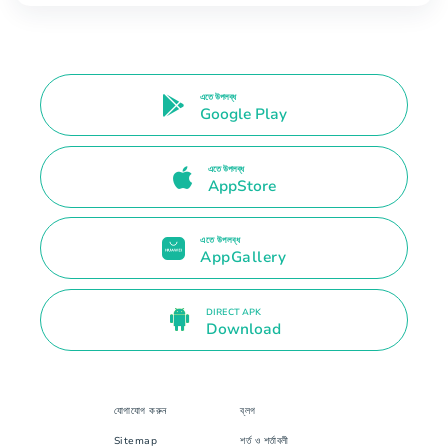
এতে উপলব্ধ
Google Play
এতে উপলব্ধ
AppStore
এতে উপলব্ধ
AppGallery
DIRECT APK
Download
যোগাযোগ করুন
ব্লগ
Sitemap
শর্ত ও শর্তাবলী