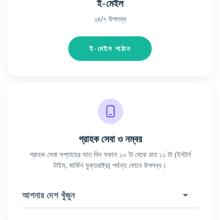
ই-মেইল
২৪/৭ উপলব্ধ
ই-মেইল পাঠান
গ্রাহক সেবা ও নম্বর
গ্রাহক সেবা সপ্তাহের সাত দিন সকাল ১০ টা থেকে রাত ১১ টা (ইস্টার্ন
টাইম, মার্কিন যুক্তরাষ্ট্র) পর্যন্ত ফোনে উপলব্ধ।
আপনার দেশ খুঁজুন