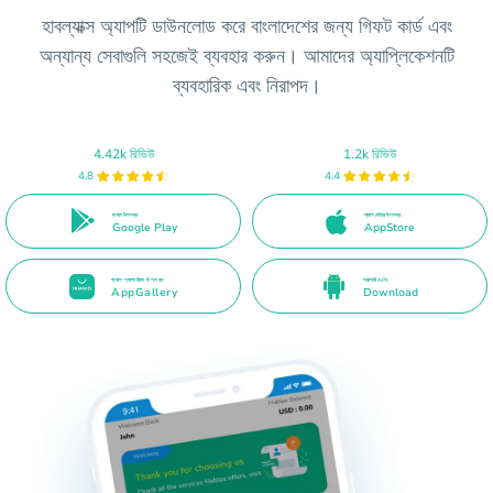
হাবল্যাক্স অ্যাপটি ডাউনলোড করে বাংলাদেশের জন্য গিফট কার্ড এবং
অন্যান্য সেবাগুলি সহজেই ব্যবহার করুন। আমাদের অ্যাপ্লিকেশনটি
ব্যবহারিক এবং নিরাপদ।
4.42k রিভিউ
1.2k রিভিউ
4.8
4.4
গুগলে উপলব্ধ
অ্যাপ স্টোরে উপলব্ধ
Google Play
AppStore
অ্যাপ গ্যালারিতে উপলব্ধ
সরাসরি APK
AppGallery
Download