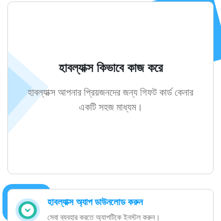
হাবল্যাক্স কিভাবে কাজ করে
হাবল্যাক্স আপনার প্রিয়জনদের জন্য গিফট কার্ড কেনার
একটি সহজ মাধ্যম।
হাবল্যাক্স অ্যাপ ডাউনলোড করুন
সেবা ব্যবহার করতে অ্যাপটিকে ইনস্টল করুন।