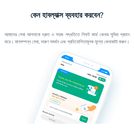
কেন হাবল্যাক্স ব্যবহার করবেন?
আমাদের সেবা আপনাকে দ্রুত ও সহজ পদ্ধতিতে গিফট কার্ড কেনার সুবিধা প্রদান
করে। মানসম্পন্ন সেবা, দারুণ সমর্থন এবং প্রতিযোগিতামূলক মূল্যে কেনাকাটা করুন।