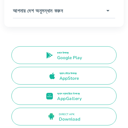
আপনার দেশ অনুসন্ধান করুন
গুগলে উপলব্ধ
Google Play
অ্যাপ স্টোরে উপলব্ধ
AppStore
অ্যাপ গ্যালারিতে উপলব্ধ
AppGallery
DIRECT APK
Download