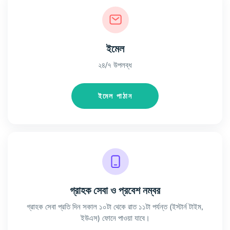
ইমেল
২৪/৭ উপলব্ধ
ইমেল পাঠান
গ্রাহক সেবা ও প্রবেশ নম্বর
গ্রাহক সেবা প্রতি দিন সকাল ১০টা থেকে রাত ১১টা পর্যন্ত (ইস্টার্ন টাইম,
ইউএস) ফোনে পাওয়া যাবে।