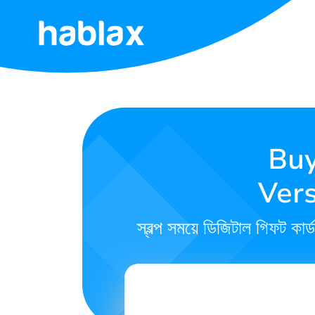
হোম
মূল্য
তালিকা
Buy
সেবা
Vers
আমাদের
সাথে
স্বল্প সময়ে ডিজিটাল গিফট কা
যোগাযোগ
করুন
বাংলা