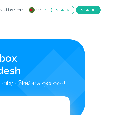
থে যোগাযোগ করুন
বাংলা
SIGN IN
SIGN UP
Xbox
adesh
নলাইনে গিফট কার্ড ক্রয় করুন!