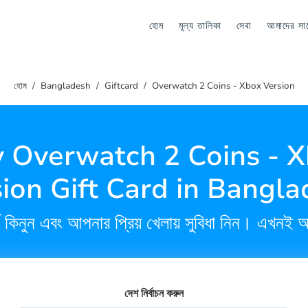
হোম
মূল্য তালিকা
সেবা
আমাদের সা
হোম
Bangladesh
Giftcard
Overwatch 2 Coins - Xbox Version
 Overwatch 2 Coins - 
ion Gift Card in Bangl
র্ড কিনুন এবং আপনার প্রিয় খেলায় সুবিধা নিন। এখনই অ
দেশ নির্বাচন করুন