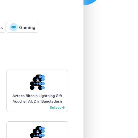
ls
Gaming
Azteco Bitcoin Lightning Gift
Voucher AUD in Bangladesh
Select