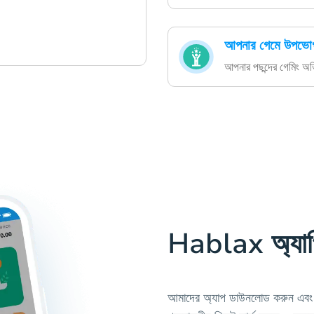
আপনার গেমে উপভো
আপনার পছন্দের গেমিং অ
Hablax অ্যাপ
আমাদের অ্যাপ ডাউনলোড করুন এবং 