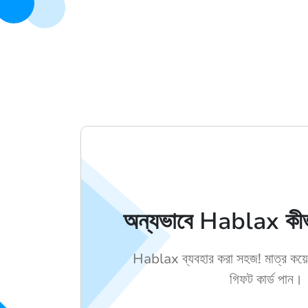
অন্যভাবে Hablax কীভ
Hablax ব্যবহার করা সহজ! মাত্র কয়ে
গিফট কার্ড পান।