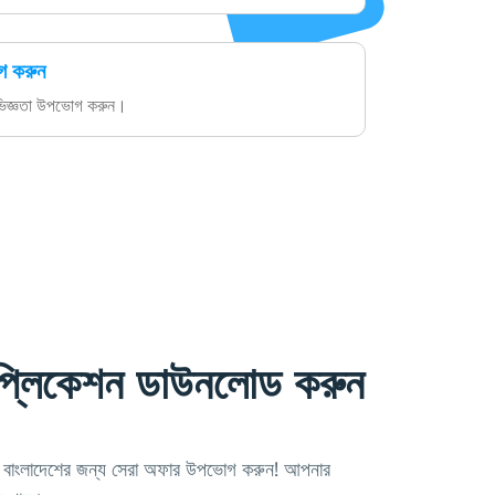
গ করুন
ভিজ্ঞতা উপভোগ করুন।
্লিকেশন ডাউনলোড করুন
বাংলাদেশের জন্য সেরা অফার উপভোগ করুন! আপনার