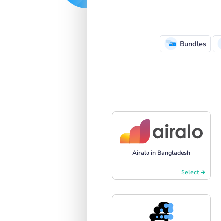
SIGN IN
SIGN UP
Bundles
Airalo in Bangladesh
Select