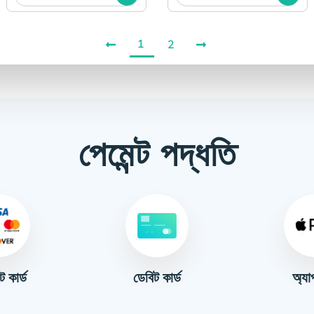
1
2
পেমেন্ট পদ্ধতি
ট কার্ড
অ্যা
ডেবিট কার্ড