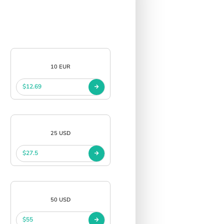
10 EUR
$12.69
25 USD
$27.5
50 USD
$55