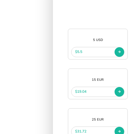
SIGN IN
SIGN UP
5 USD
$5.5
15 EUR
$19.04
25 EUR
$31.72