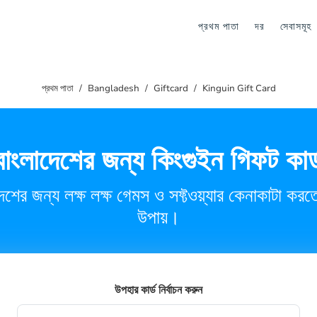
প্রথম পাতা
দর
সেবাসমূহ
প্রথম পাতা
Bangladesh
Giftcard
Kinguin Gift Card
বাংলাদেশের জন্য কিংগুইন গিফট কার্
াদেশের জন্য লক্ষ লক্ষ গেমস ও সফ্টওয়্যার কেনাকাটা ক
উপায়।
উপহার কার্ড নির্বাচন করুন