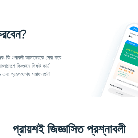
করবেন?
বং কি গুনাবলী আমাদেরকে সেরা করে
াংলাদেশে কিংগুইন গিফট কার্ড
 এবং গ্রহণযোগ্য সমাধানগুলি
প্রায়শই জিজ্ঞাসিত প্রশ্নাবলী