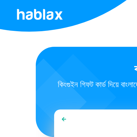
প্রথম
পাতা
দর
সেবাসমূহ
কিংগুইন গিফট কার্ড দিয়ে বাংল
যোগাযোগ
করুন
বাংলা