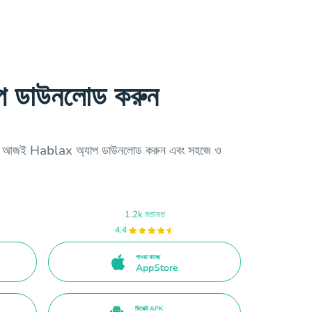
প ডাউনলোড করুন
কিনতে আজই Hablax অ্যাপ ডাউনলোড করুন এবং সহজে ও
1.2k মতামত
4.4
পাওয়া যাচ্ছে
AppStore
ডিরেক্ট APK