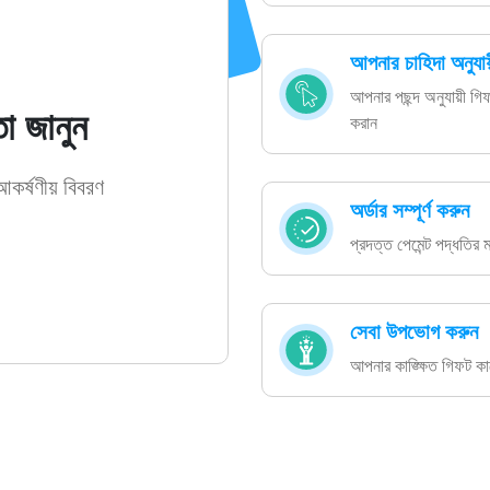
আপনার চাহিদা অনুযায়
আপনার পছন্দ অনুযায়ী গিফ
া জানুন
করান
র্ষণীয় বিবরণ
অর্ডার সম্পূর্ণ করুন
প্রদত্ত পেমেন্ট পদ্ধতির ম
সেবা উপভোগ করুন
আপনার কাঙ্ক্ষিত গিফট কা