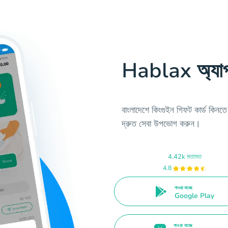
Hablax অ্যা
বাংলাদেশে কিংগুইন গিফট কার্ড 
দ্রুত সেবা উপভোগ করুন।
4.42k মতামত
4.8
পাওয়া যাচ্ছে
Google Play
পাওয়া যাচ্ছে