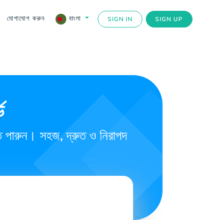
যোগাযোগ করুন
বাংলা
SIGN IN
SIGN UP
ড
রতে পারুন। সহজ, দ্রুত ও নিরাপদ